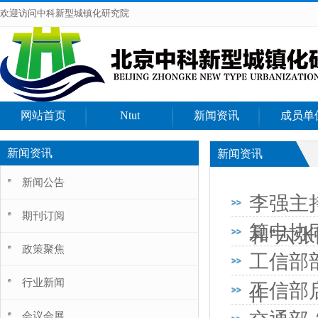
欢迎访问中科新型城镇化研究院
网站首页
Ntut
新闻资讯
成员单
新闻资讯
新闻资讯
新闻公告
李强主
期刊订阅
算电协
和“六
政策聚焦
工信部
行业新闻
工信部
作
会议会展